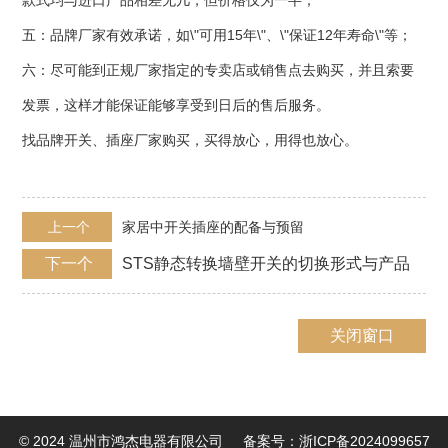
款式均与进口产品相差无几，但价格仅为一半；
五：品牌厂家有效承诺，如\"可用15年\"、\"保证12年寿命\"等；
六：尽可能到正规厂家指定的专卖店或销售点去购买，并且索要
发票，这样才能保证能够享受到日后的售后服务。
找品牌开关、插座厂家购买，买得放心，用得也放心。
上一个
家居中开关插座的配备与预留
下一个
STS静态转换墙壁开关的切换形式与产品
特点
关闭窗口
© 2024 温州市鸿杰电器有限公司
备案号：
浙ICP备2024099657