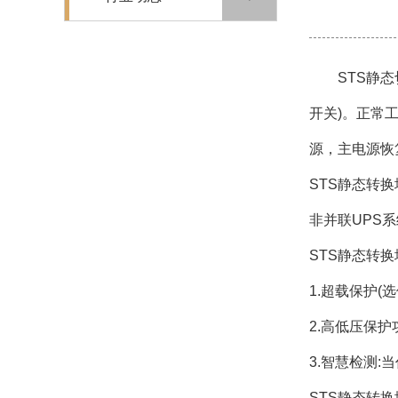
STS静态切
开关)。正常
源，主电源恢
STS静态转
非并联UPS系
STS静态转
1.超载保护(
2.高低压保
3.智慧检测
STS静态转