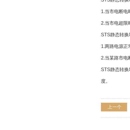
1.当市电断电
2.当市电超限
STS静态转
1.两路电源
2.当某路市
STS静态转
度。
上一个