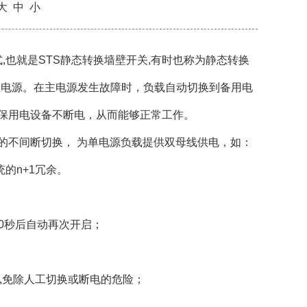
大
中
小
也就是STS静态转换墙壁开关,有时也称为静态转换
主电源。在主电源发生故障时，负载自动切换到备用电
确保用电设备不断电，从而能够正常工作。
的不间断切换， 为单电源负载提供双母线供电，如：
统的n+1冗余。
10秒后自动再次开启；
路,免除人工切换或断电的危险；