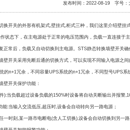
发布时间：2022-08-19 字号：
换开关的外形有机架式,壁挂式,柜式三种，我们这里介绍壁挂式,
工作状态下，在主电源处于正常的电压范围内，负载一直连接于
复正常后，负载又自动切换到主电源。STS静态转换墙壁开关
换墙壁开关采用先断后通的切换方式，可以实现不同输入电源之间
统的n+1冗余，不同容量UPS系统的n+1冗余，不同型号UPS系
换墙壁开关保护功能：
选件):当负载超过设备负载的150%时设备将自动关断输出并报警,
护功能:当输入交流低压,超压时,设备会自动转向另一路电源；
:当任一时刻,某一路市电断电(含人工切换),设备会自动切换到另一
换墙壁开关智能报警功能：