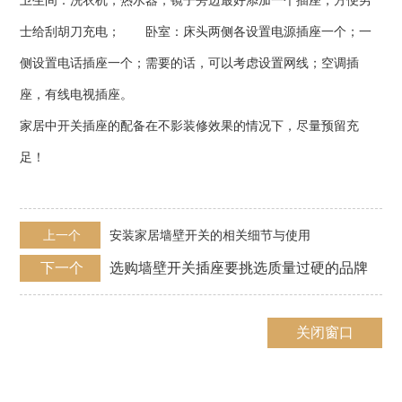
卫生间：洗衣机，热水器，镜子旁边最好添加一个插座，方便男
士给刮胡刀充电； 卧室：床头两侧各设置电源插座一个；一
侧设置电话插座一个；需要的话，可以考虑设置网线；空调插
座，有线电视插座。
家居中开关插座的配备在不影装修效果的情况下，尽量预留充
足！
上一个
安装家居墙壁开关的相关细节与使用
下一个
选购墙壁开关插座要挑选质量过硬的品牌
关闭窗口